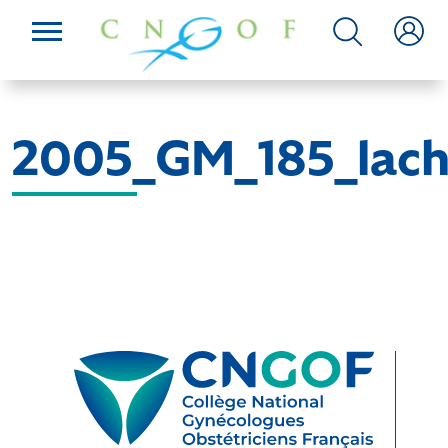
2005_GM_185_lac