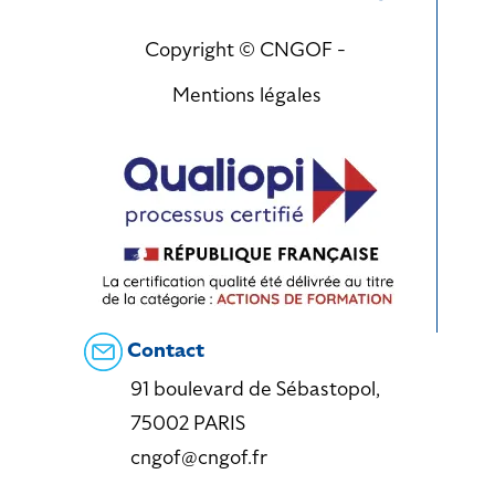
Copyright © CNGOF -
Mentions légales
Contact
91 boulevard de Sébastopol,
75002 PARIS
cngof@cngof.fr