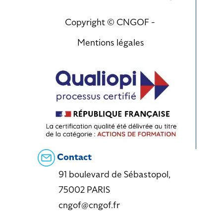
Copyright © CNGOF -
Mentions légales
Contact
91 boulevard de Sébastopol,
75002 PARIS
cngof@cngof.fr