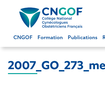
CNGOF
Formation
Publications
2007_GO_273_mel