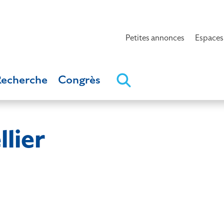
Petites annonces
Espaces
Recherche
Congrès
lier