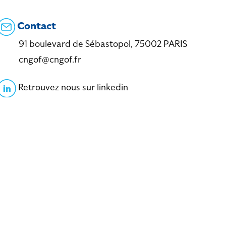
Contact
91 boulevard de Sébastopol, 75002 PARIS
cngof@cngof.fr
Retrouvez nous sur linkedin