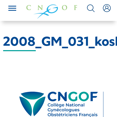
2008_GM_031_kos