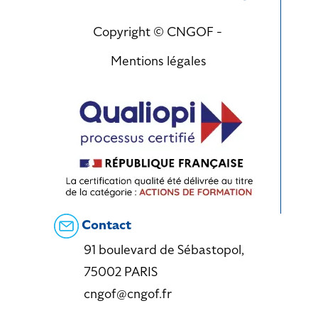
Copyright © CNGOF -
Mentions légales
Contact
91 boulevard de Sébastopol,
75002 PARIS
cngof@cngof.fr