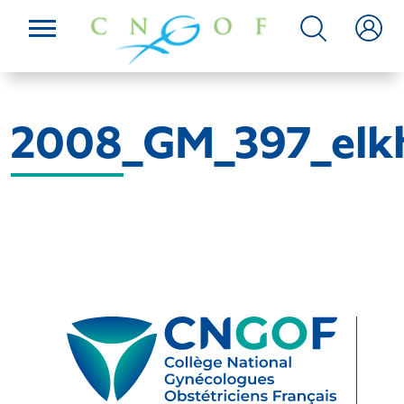
2008_GM_397_elk