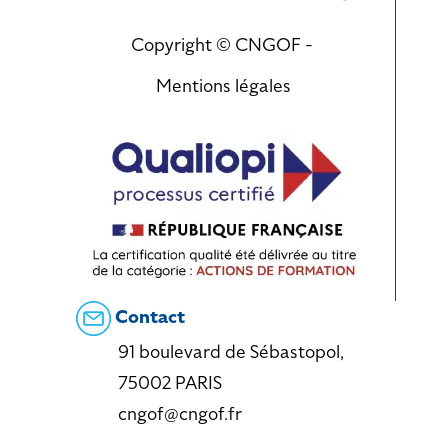
Copyright © CNGOF -
Mentions légales
Contact
91 boulevard de Sébastopol,
75002 PARIS
cngof@cngof.fr