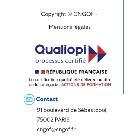
Copyright © CNGOF -
Mentions légales
Contact
91 boulevard de Sébastopol,
75002 PARIS
cngof@cngof.fr