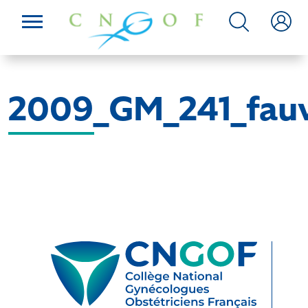
2009_GM_241_fau