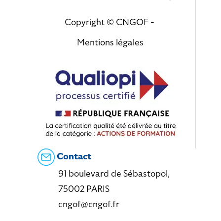
Copyright © CNGOF -
Mentions légales
Contact
91 boulevard de Sébastopol,
75002 PARIS
cngof@cngof.fr