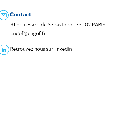
Contact
91 boulevard de Sébastopol, 75002 PARIS
cngof@cngof.fr
Retrouvez nous sur linkedin