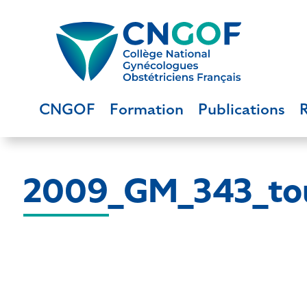
CNGOF
Formation
Publications
2009_GM_343_to