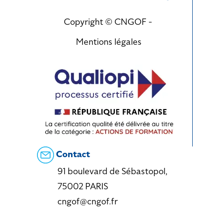
Copyright © CNGOF -
Mentions légales
Contact
91 boulevard de Sébastopol,
75002 PARIS
cngof@cngof.fr