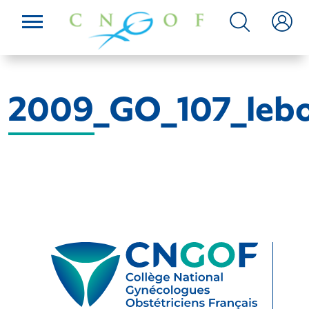
2009_GO_107_leb