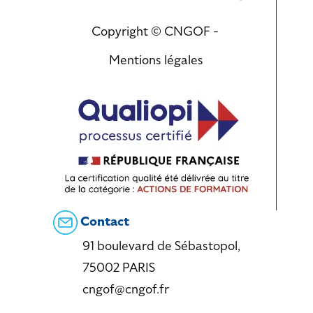
Copyright © CNGOF -
Mentions légales
Contact
91 boulevard de Sébastopol,
75002 PARIS
cngof@cngof.fr