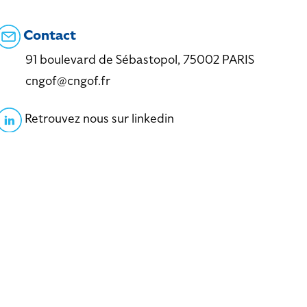
Contact
91 boulevard de Sébastopol, 75002 PARIS
cngof@cngof.fr
Retrouvez nous sur linkedin