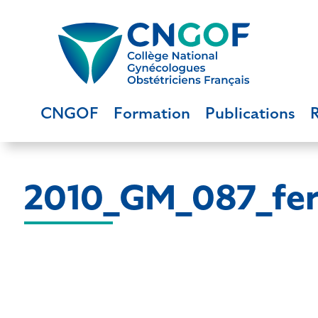
CNGOF
Formation
Publications
2010_GM_087_fe