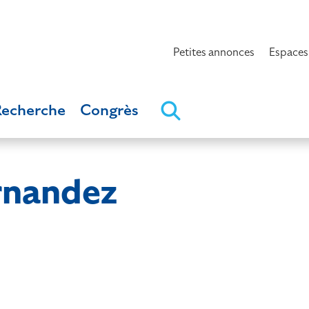
Petites annonces
Espaces
Recherche
Congrès
rnandez