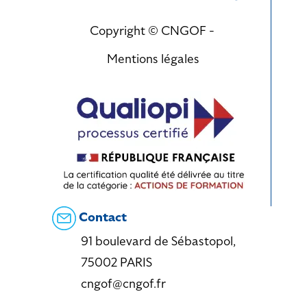
Copyright © CNGOF -
Mentions légales
Contact
91 boulevard de Sébastopol,
75002 PARIS
cngof@cngof.fr