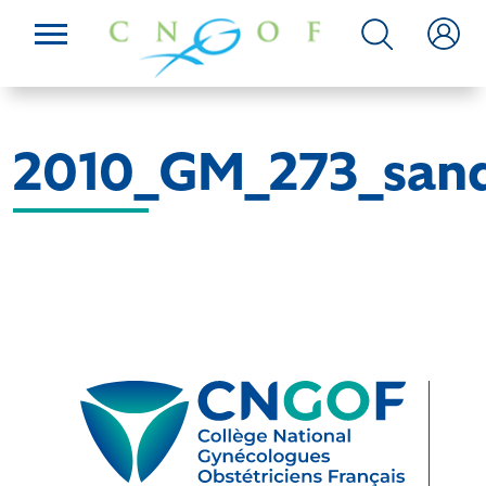
2010_GM_273_san