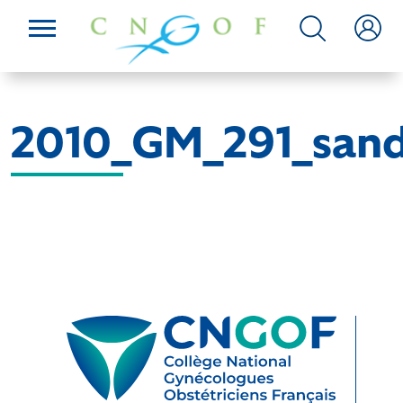
2010_GM_291_san