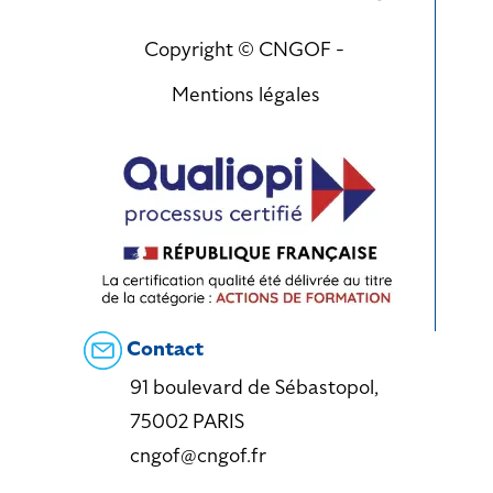
Copyright © CNGOF -
Mentions légales
Contact
91 boulevard de Sébastopol,
75002 PARIS
cngof@cngof.fr