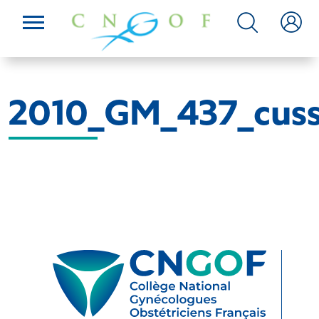
2010_GM_437_cus