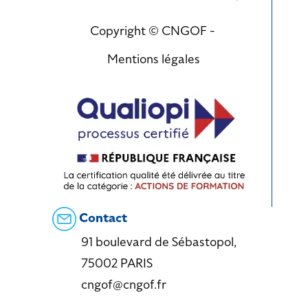
Copyright © CNGOF -
Mentions légales
Contact
91 boulevard de Sébastopol,
75002 PARIS
cngof@cngof.fr