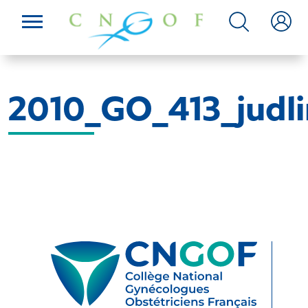
2010_GO_413_judli