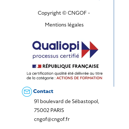
Copyright © CNGOF -
Mentions légales
Contact
91 boulevard de Sébastopol,
75002 PARIS
cngof@cngof.fr