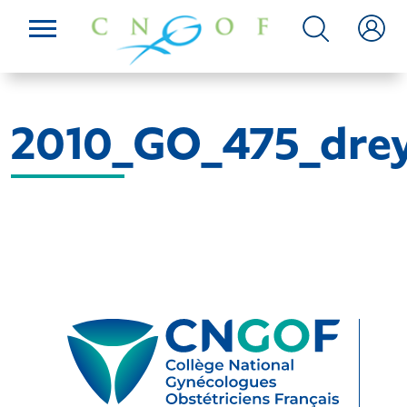
2010_GO_475_drey