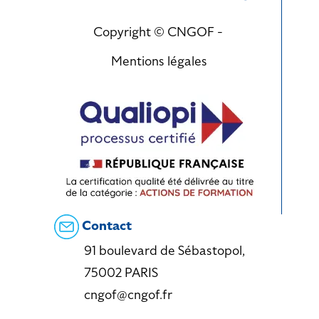
Copyright © CNGOF -
Mentions légales
Contact
91 boulevard de Sébastopol,
75002 PARIS
cngof@cngof.fr