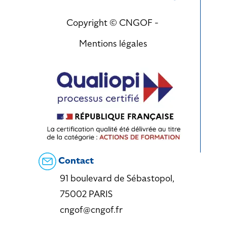
Copyright © CNGOF -
Mentions légales
Contact
91 boulevard de Sébastopol,
75002 PARIS
cngof@cngof.fr