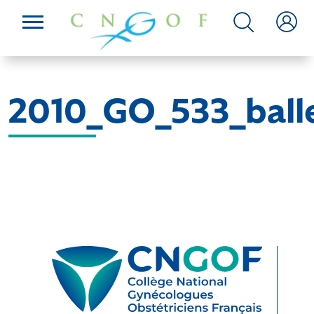
2010_GO_533_ball