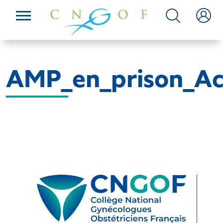
AMP_en_prison_Ac