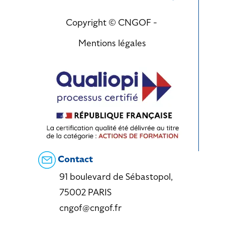
Copyright © CNGOF -
Mentions légales
Contact
91 boulevard de Sébastopol,
75002 PARIS
cngof@cngof.fr