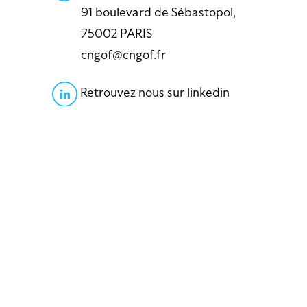
91 boulevard de Sébastopol,
75002 PARIS
cngof@cngof.fr
Retrouvez nous sur linkedin