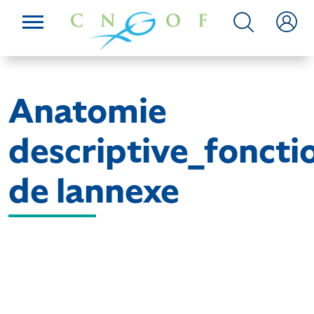
Anatomie
descriptive_foncti
de lannexe