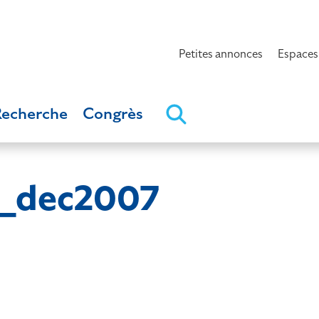
Petites annonces
Espaces
Recherche
Congrès
4_dec2007