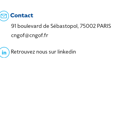
Contact
91 boulevard de Sébastopol, 75002 PARIS
cngof@cngof.fr
Retrouvez nous sur linkedin