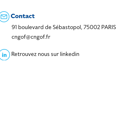
Contact
91 boulevard de Sébastopol, 75002 PARIS
cngof@cngof.fr
Retrouvez nous sur linkedin