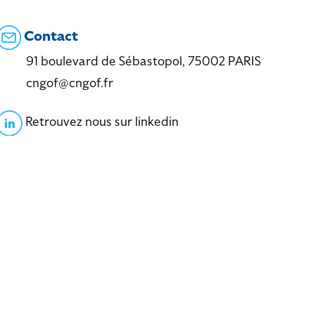
Contact
91 boulevard de Sébastopol, 75002 PARIS
cngof@cngof.fr
Retrouvez nous sur linkedin