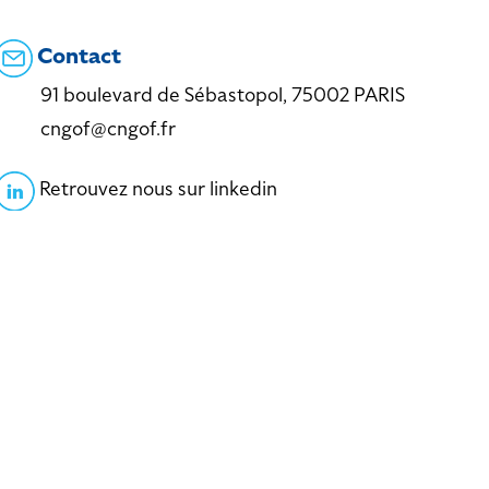
Contact
91 boulevard de Sébastopol, 75002 PARIS
cngof@cngof.fr
Retrouvez nous sur linkedin