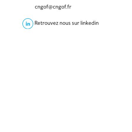
cngof@cngof.fr
Retrouvez nous sur linkedin