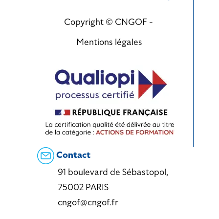
Copyright © CNGOF -
Mentions légales
Contact
91 boulevard de Sébastopol,
75002 PARIS
cngof@cngof.fr