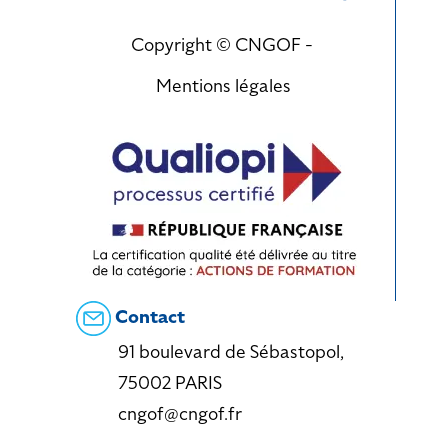
Copyright © CNGOF -
Mentions légales
Contact
91 boulevard de Sébastopol,
75002 PARIS
cngof@cngof.fr