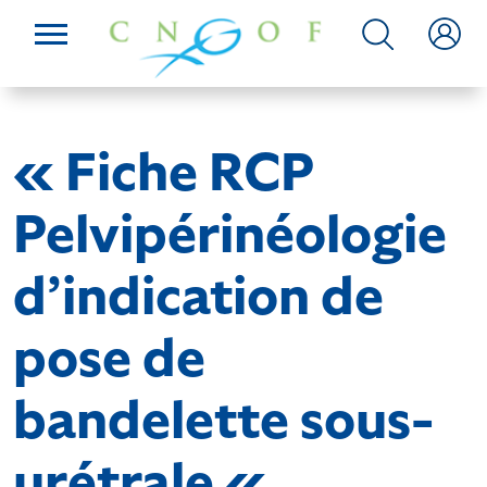
« Fiche RCP
Pelvipérinéologie
d’indication de
pose de
bandelette sous-
urétrale «