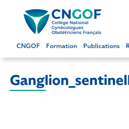
CNGOF
Formation
Publications
Ganglion_sentine