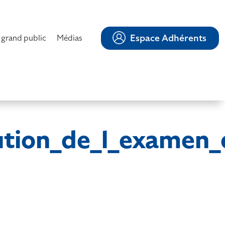
Espace Adhérents
 grand public
Médias
ibution_de_l_exame