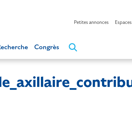
Petites annonces
Espaces
Recherche
Congrès
lle_axillaire_contr