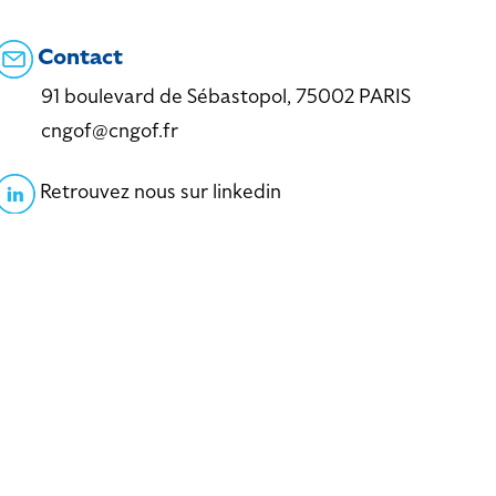
Contact
91 boulevard de Sébastopol, 75002 PARIS
cngof@cngof.fr
Retrouvez nous sur linkedin