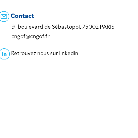
Contact
91 boulevard de Sébastopol, 75002 PARIS
cngof@cngof.fr
Retrouvez nous sur linkedin