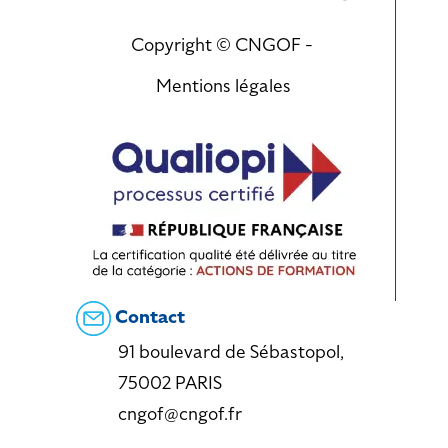
Copyright © CNGOF -
Mentions légales
Contact
91 boulevard de Sébastopol,
75002 PARIS
cngof@cngof.fr