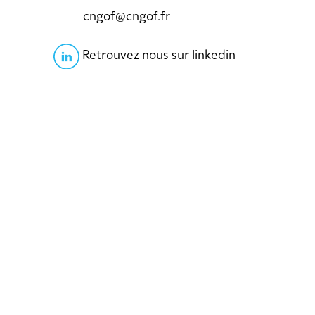
cngof@cngof.fr
Retrouvez nous sur linkedin