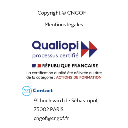
Copyright © CNGOF -
Mentions légales
Contact
91 boulevard de Sébastopol,
75002 PARIS
cngof@cngof.fr