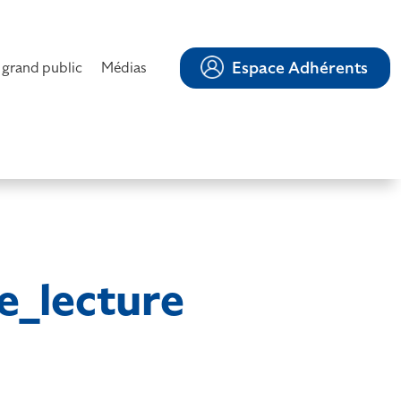
Espace Adhérents
 grand public
Médias
ve_lecture