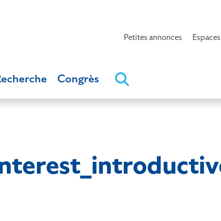
Petites annonces
Espaces
Recherche
Congrès
interest_introducti