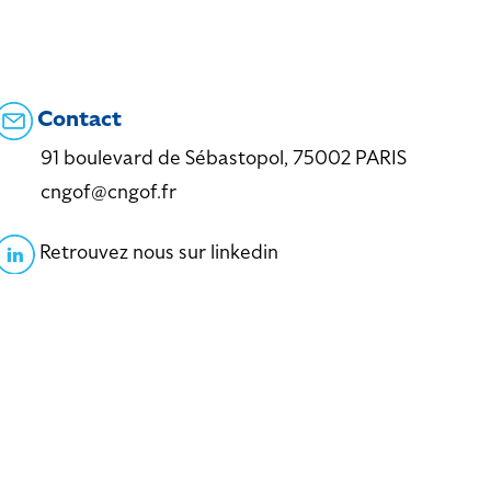
Contact
91 boulevard de Sébastopol, 75002 PARIS
cngof@cngof.fr
Retrouvez nous sur linkedin