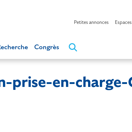
Petites annonces
Espaces
Recherche
Congrès
n-prise-en-charge