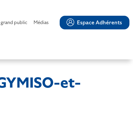
Espace Adhérents
 grand public
Médias
-GYMISO-et-