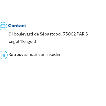
Contact
91 boulevard de Sébastopol, 75002 PARIS
cngof@cngof.fr
Retrouvez nous sur linkedin