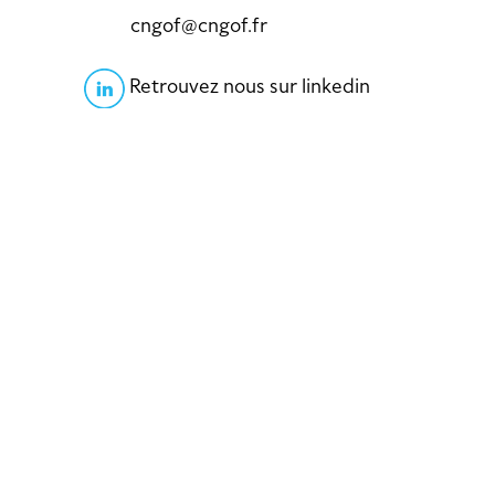
cngof@cngof.fr
Retrouvez nous sur linkedin