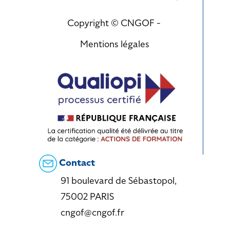
Copyright © CNGOF -
Mentions légales
Contact
91 boulevard de Sébastopol,
75002 PARIS
cngof@cngof.fr