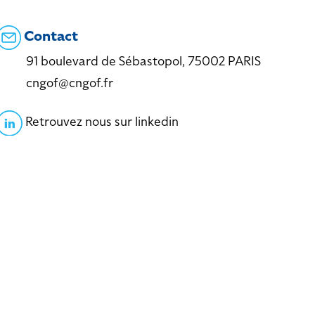
Contact
91 boulevard de Sébastopol, 75002 PARIS
cngof@cngof.fr
Retrouvez nous sur linkedin