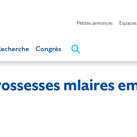
Petites annonces
Espaces
Recherche
Congrès
grossesses mlaires 