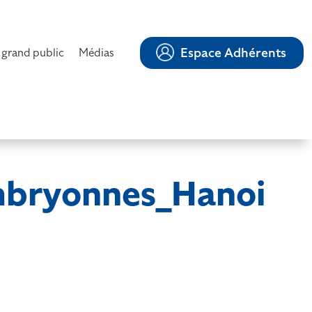
Espace Adhérents
 grand public
Médias
embryonnes_Hanoi