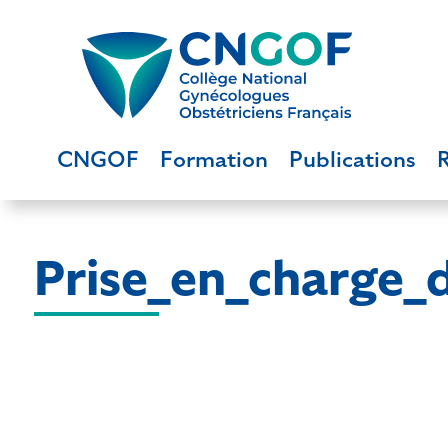
CNGOF
Formation
Publications
Prise_en_charge_