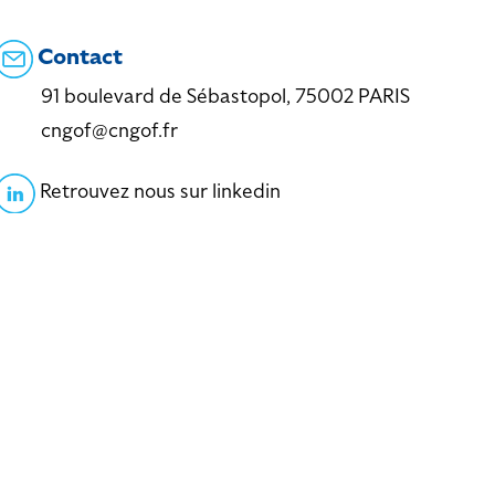
Contact
91 boulevard de Sébastopol, 75002 PARIS
cngof@cngof.fr
Retrouvez nous sur linkedin