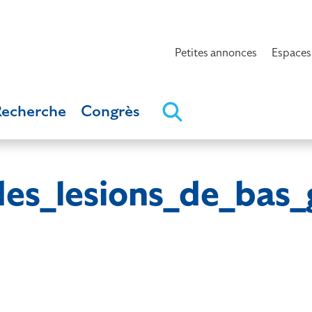
Petites annonces
Espaces
Recherche
Congrès
des_lesions_de_bas_