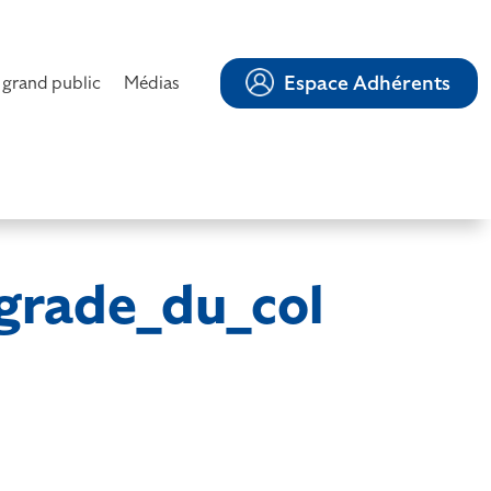
Espace Adhérents
 grand public
Médias
grade_du_col