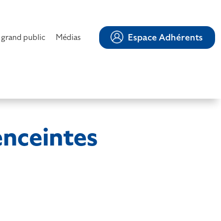
Espace Adhérents
 grand public
Médias
enceintes