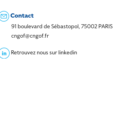
Contact
91 boulevard de Sébastopol, 75002 PARIS
cngof@cngof.fr
Retrouvez nous sur linkedin