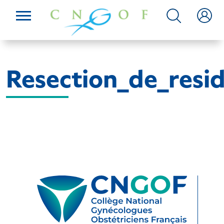
Resection_de_resi