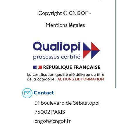
Copyright © CNGOF -
Mentions légales
Contact
91 boulevard de Sébastopol,
75002 PARIS
cngof@cngof.fr