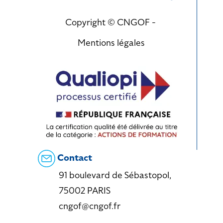
Copyright © CNGOF -
Mentions légales
Contact
91 boulevard de Sébastopol,
75002 PARIS
cngof@cngof.fr