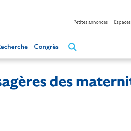
Petites annonces
Espaces
Recherche
Congrès
usagères des materni