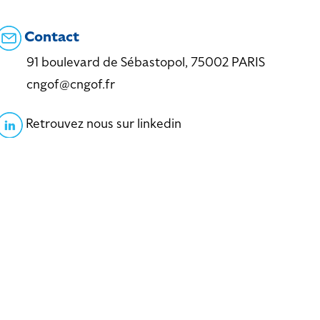
Contact
91 boulevard de Sébastopol, 75002 PARIS
cngof@cngof.fr
Retrouvez nous sur linkedin