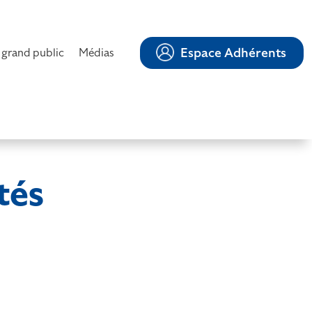
Espace Adhérents
 grand public
Médias
tés