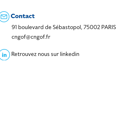
Contact
91 boulevard de Sébastopol, 75002 PARIS
cngof@cngof.fr
Retrouvez nous sur linkedin