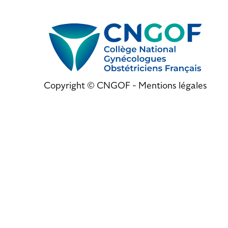
Copyright © CNGOF -
Mentions légales