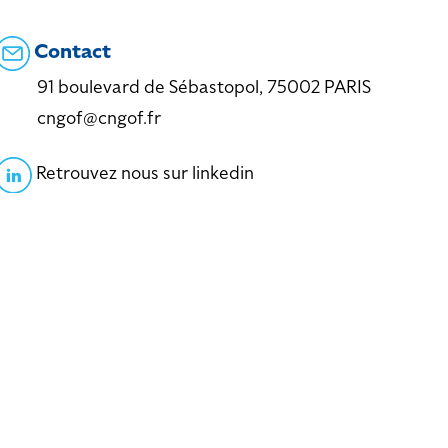
Contact
91 boulevard de Sébastopol, 75002 PARIS
cngof@cngof.fr
Retrouvez nous sur linkedin