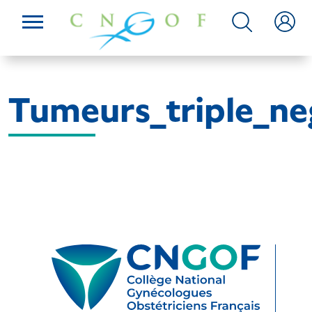
Tumeurs_triple_neg