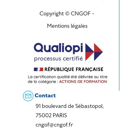
Copyright © CNGOF -
Mentions légales
Contact
91 boulevard de Sébastopol,
75002 PARIS
cngof@cngof.fr