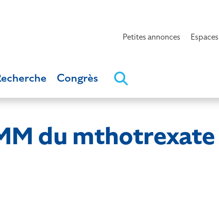
Petites annonces
Espaces
Recherche
Congrès
AMM du mthotrexate