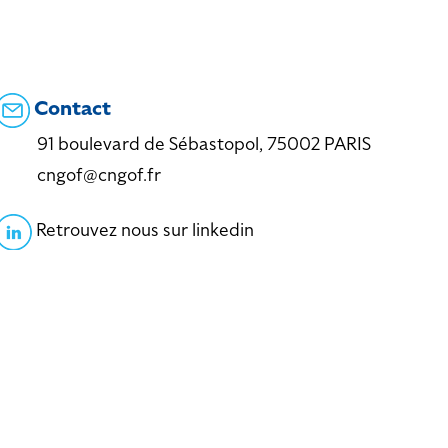
Contact
91 boulevard de Sébastopol, 75002 PARIS
cngof@cngof.fr
Retrouvez nous sur linkedin