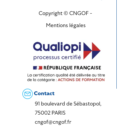
Copyright © CNGOF -
Mentions légales
Contact
91 boulevard de Sébastopol,
75002 PARIS
cngof@cngof.fr