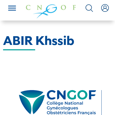
ABIR Khssib