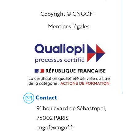
Copyright © CNGOF -
Mentions légales
Contact
91 boulevard de Sébastopol,
75002 PARIS
cngof@cngof.fr