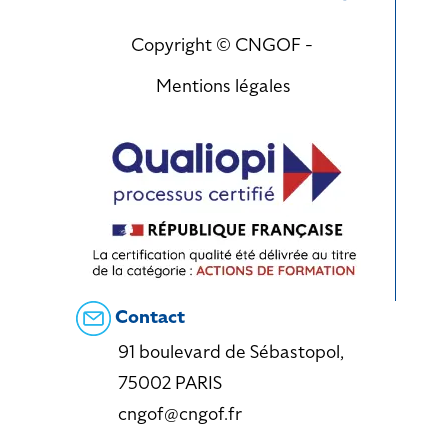
Copyright © CNGOF -
Mentions légales
Contact
91 boulevard de Sébastopol,
75002 PARIS
cngof@cngof.fr