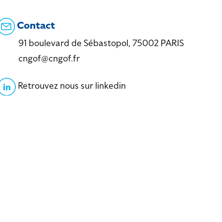
Contact
91 boulevard de Sébastopol, 75002 PARIS
cngof@cngof.fr
Retrouvez nous sur linkedin